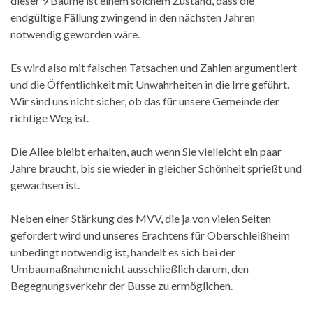
dieser 9 Bäume ist einem solchem Zustand, dass die
endgültige Fällung zwingend in den nächsten Jahren
notwendig geworden wäre.
Es wird also mit falschen Tatsachen und Zahlen argumentiert
und die Öffentlichkeit mit Unwahrheiten in die Irre geführt.
Wir sind uns nicht sicher, ob das für unsere Gemeinde der
richtige Weg ist.
Die Allee bleibt erhalten, auch wenn Sie vielleicht ein paar
Jahre braucht, bis sie wieder in gleicher Schönheit sprießt und
gewachsen ist.
Neben einer Stärkung des MVV, die ja von vielen Seiten
gefordert wird und unseres Erachtens für Oberschleißheim
unbedingt notwendig ist, handelt es sich bei der
Umbaumaßnahme nicht ausschließlich darum, den
Begegnungsverkehr der Busse zu ermöglichen.