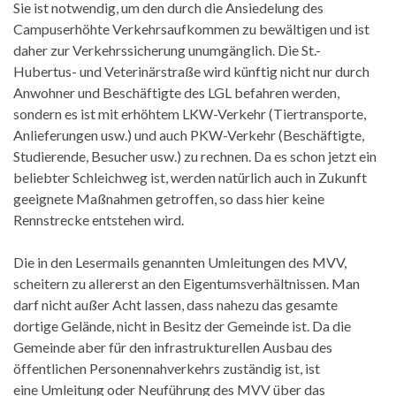
Sie ist notwendig, um den durch die Ansiedelung des
Campuserhöhte Verkehrsaufkommen zu bewältigen und ist
daher zur Verkehrssicherung unumgänglich. Die St.-
Hubertus- und Veterinärstraße wird künftig nicht nur durch
Anwohner und Beschäftigte des LGL befahren werden,
sondern es ist mit erhöhtem LKW-Verkehr (Tiertransporte,
Anlieferungen usw.) und auch PKW-Verkehr (Beschäftigte,
Studierende, Besucher usw.) zu rechnen. Da es schon jetzt ein
beliebter Schleichweg ist, werden natürlich auch in Zukunft
geeignete Maßnahmen getroffen, so dass hier keine
Rennstrecke entstehen wird.
Die in den Lesermails genannten Umleitungen des MVV,
scheitern zu allererst an den Eigentumsverhältnissen. Man
darf nicht außer Acht lassen, dass nahezu das gesamte
dortige Gelände, nicht in Besitz der Gemeinde ist. Da die
Gemeinde aber für den infrastrukturellen Ausbau des
öffentlichen Personennahverkehrs zuständig ist, ist
eine Umleitung oder Neuführung des MVV über das