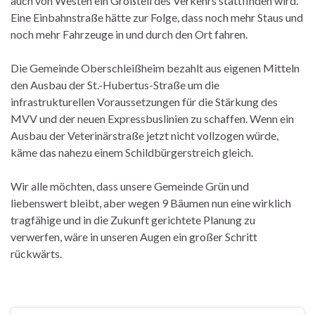
auch von Westen ein Großteil des Verkehrs stattfinden wird.
Eine Einbahnstraße hätte zur Folge, dass noch mehr Staus und
noch mehr Fahrzeuge in und durch den Ort fahren.
Die Gemeinde Oberschleißheim bezahlt aus eigenen Mitteln
den Ausbau der St.-Hubertus-Straße um die
infrastrukturellen Voraussetzungen für die Stärkung des
MVV und der neuen Expressbuslinien zu schaffen. Wenn ein
Ausbau der Veterinärstraße jetzt nicht vollzogen würde,
käme das nahezu einem Schildbürgerstreich gleich.
Wir alle möchten, dass unsere Gemeinde Grün und
liebenswert bleibt, aber wegen 9 Bäumen nun eine wirklich
tragfähige und in die Zukunft gerichtete Planung zu
verwerfen, wäre in unseren Augen ein großer Schritt
rückwärts.