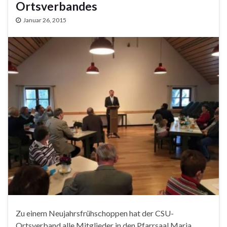
Ortsverbandes
Januar 26, 2015
Zu einem Neujahrsfrühschoppen hat der CSU-
Ortsverband alle Mitglieder in den Pfarrsaal Maria