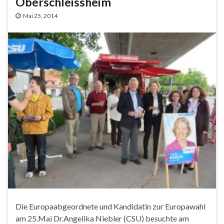
Oberschleissheim
Mai 25, 2014
Die Europaabgeordnete und Kandidatin zur Europawahl
am 25.Mai Dr.Angelika Niebler (CSU) besuchte am