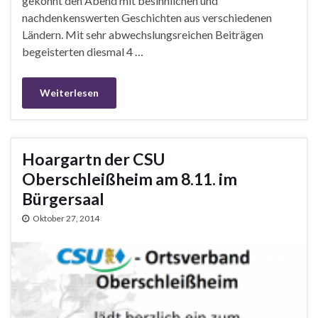
gekonnt den Abend mit besinnlichen und
nachdenkenswerten Geschichten aus verschiedenen
Ländern. Mit sehr abwechslungsreichen Beiträgen
begeisterten diesmal 4 …
Weiterlesen
Hoargartn der CSU
Oberschleißheim am 8.11. im
Bürgersaal
Oktober 27, 2014