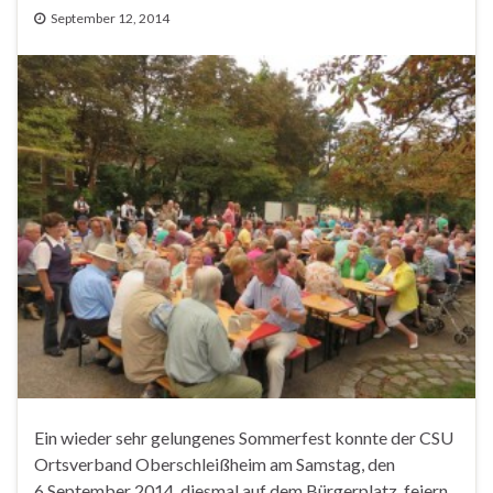
September 12, 2014
Ein wieder sehr gelungenes Sommerfest konnte der CSU
Ortsverband Oberschleißheim am Samstag, den
6.September 2014, diesmal auf dem Bürgerplatz feiern.